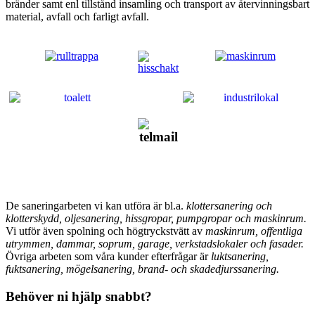
bränder samt enl tillstånd insamling och transport av återvinningsbart
material, avfall och farligt avfall.
De saneringarbeten vi kan utföra är bl.a.
klottersanering och
klotterskydd, oljesanering, hissgropar, pumpgropar och maskinrum.
Vi utför även spolning och högtryckstvätt av
maskinrum, offentliga
utrymmen, dammar, soprum, garage, verkstadslokaler och fasader.
Övriga arbeten som våra kunder efterfrågar är
luktsanering,
fuktsanering, mögelsanering, brand- och skadedjurssanering.
Behöver ni hjälp snabbt?