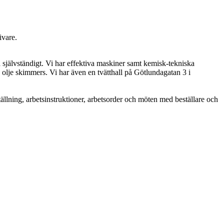
ivare.
 självständigt. Vi har effektiva maskiner samt kemisk-tekniska
ch olje skimmers. Vi har även en tvätthall på Götlundagatan 3 i
ällning, arbetsinstruktioner, arbetsorder och möten med beställare och