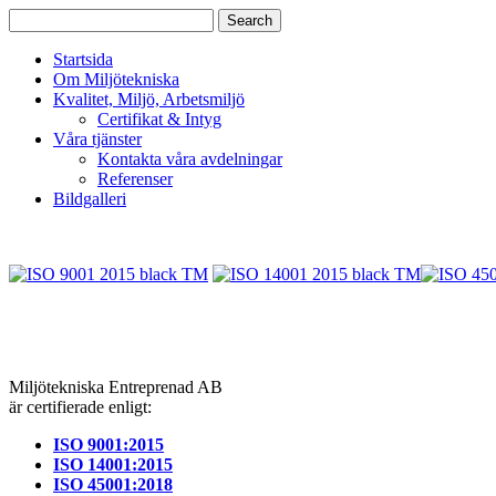
Startsida
Om Miljötekniska
Kvalitet, Miljö, Arbetsmiljö
Certifikat & Intyg
Våra tjänster
Kontakta våra avdelningar
Referenser
Bildgalleri
Miljötekniska Entreprenad AB
är certifierade enligt:
ISO 9001:2015
ISO 14001:2015
ISO 45001:2018